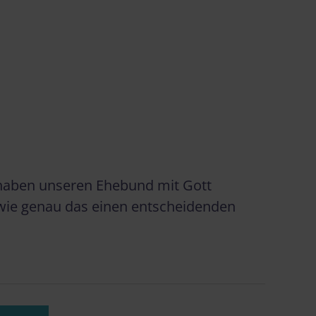
n haben unseren Ehebund mit Gott
, wie genau das einen entscheidenden