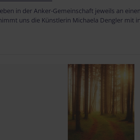
 Leben in der Anker-Gemeinschaft jeweils an ei
 nimmt uns die Künstlerin Michaela Dengler mit i