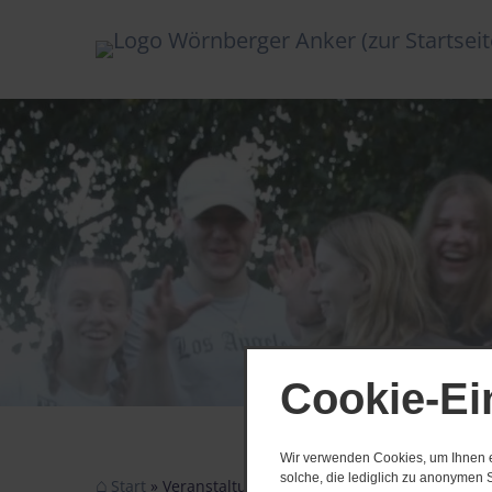
Cookie-Ei
Wir verwenden Cookies, um Ihnen ei
solche, die lediglich zu anonymen S
Start
Veranstaltungen