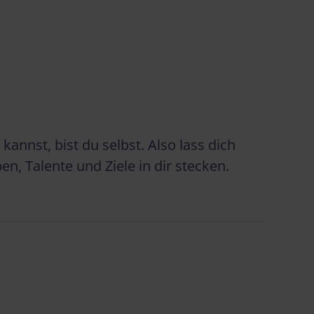
annst, bist du selbst. Also lass dich
n, Talente und Ziele in dir stecken.