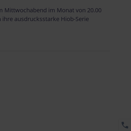
nem Mittwochabend im Monat von 20.00
n ihre ausdrucksstarke Hiob-Serie
call