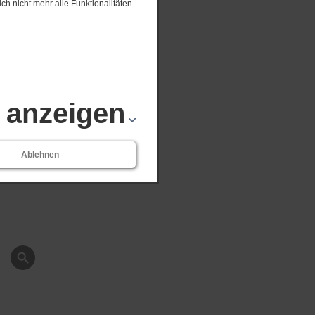
ch nicht mehr alle Funktionalitäten
s anzeigen
Ablehnen