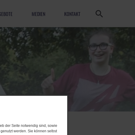
GEBOTE
MEDIEN
KONTAKT
eb der Seite notwendig sind, sowie
e genutzt werden. Sie können selbst