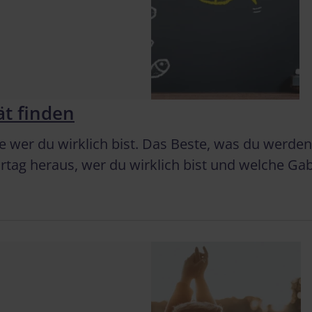
ät finden
e wer du wirklich bist. Das Beste, was du werden k
tag heraus, wer du wirklich bist und welche Gabe