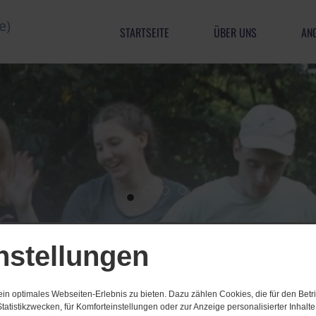
STARTSEITE
ÜBER UNS
AN
nstellungen
n optimales Webseiten-Erlebnis zu bieten. Dazu zählen Cookies, die für den Betri
tatistikzwecken, für Komforteinstellungen oder zur Anzeige personalisierter Inhalt