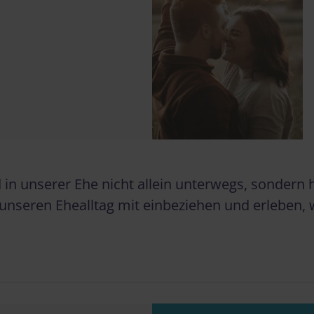
d in unserer Ehe nicht allein unterwegs, sonder
n unseren Ehealltag mit einbeziehen und erleben