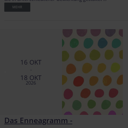
MEHR
16 OKT
-
18 OKT
2026
Das Enneagramm -