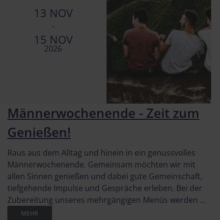
13 NOV
-
15 NOV
2026
Männerwochenende - Zeit zum
Genießen!
Raus aus dem Alltag und hinein in ein genussvolles
Männerwochenende. Gemeinsam möchten wir mit
allen Sinnen genießen und dabei gute Gemeinschaft,
tiefgehende Impulse und Gespräche erleben. Bei der
Zubereitung unseres mehrgängigen Menüs werden ...
MEHR