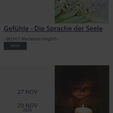
Gefühle - Die Sprache der Seele
- BELEGT Warteliste möglich -
MEHR
27 NOV
-
29 NOV
2026