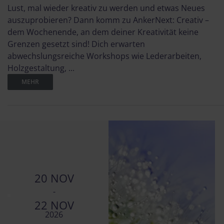
Lust, mal wieder kreativ zu werden und etwas Neues
auszuprobieren? Dann komm zu AnkerNext: Creativ –
dem Wochenende, an dem deiner Kreativität keine
Grenzen gesetzt sind! Dich erwarten
abwechslungsreiche Workshops wie Lederarbeiten,
Holzgestaltung, ...
MEHR
20 NOV
-
22 NOV
2026