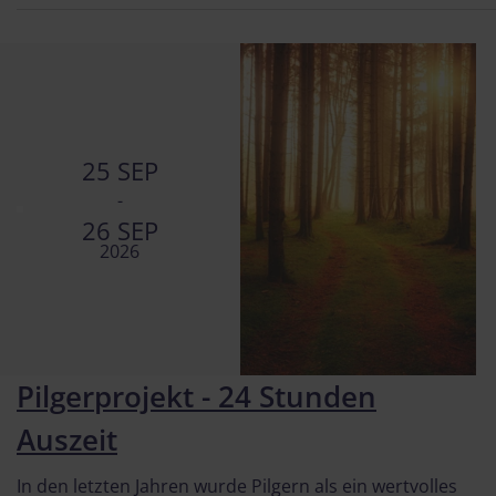
25 SEP
-
26 SEP
2026
Pilgerprojekt - 24 Stunden
Auszeit
In den letzten Jahren wurde Pilgern als ein wertvolles