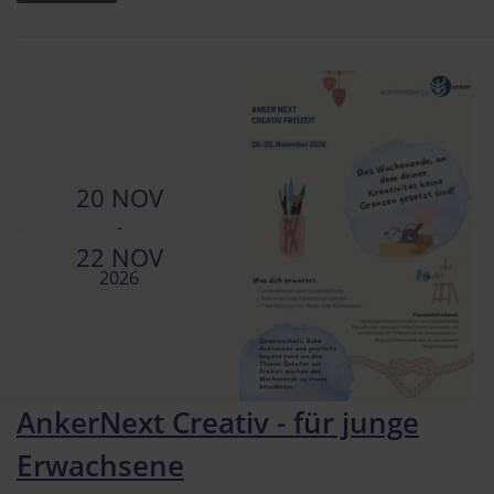
20 NOV
-
22 NOV
2026
AnkerNext Creativ - für junge
Erwachsene