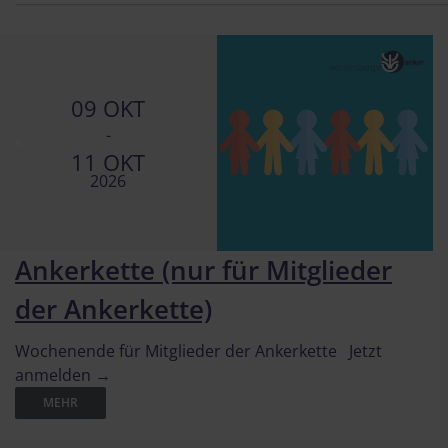
09 OKT
-
11 OKT
2026
Ankerkette (nur für Mitglieder
der Ankerkette)
Wochenende für Mitglieder der Ankerkette Jetzt
anmelden →
MEHR