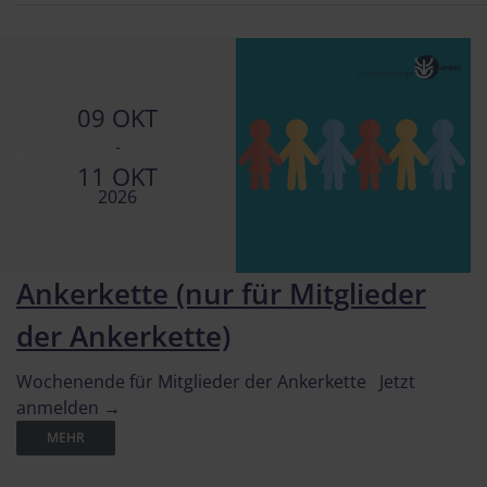
09 OKT
-
11 OKT
2026
Ankerkette (nur für Mitglieder
der Ankerkette)
Wochenende für Mitglieder der Ankerkette Jetzt
anmelden →
MEHR