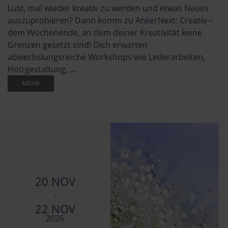
Lust, mal wieder kreativ zu werden und etwas Neues
auszuprobieren? Dann komm zu AnkerNext: Creativ –
dem Wochenende, an dem deiner Kreativität keine
Grenzen gesetzt sind! Dich erwarten
abwechslungsreiche Workshops wie Lederarbeiten,
Holzgestaltung, ...
MEHR
20 NOV
-
22 NOV
2026