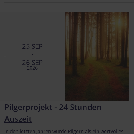
25 SEP
-
26 SEP
2026
Pilgerprojekt - 24 Stunden
Auszeit
In den letzten Jahren wurde Pilgern als ein wertvolles