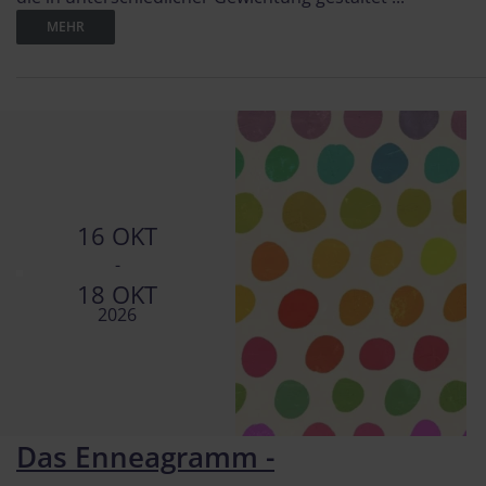
MEHR
16 OKT
-
18 OKT
2026
Das Enneagramm -