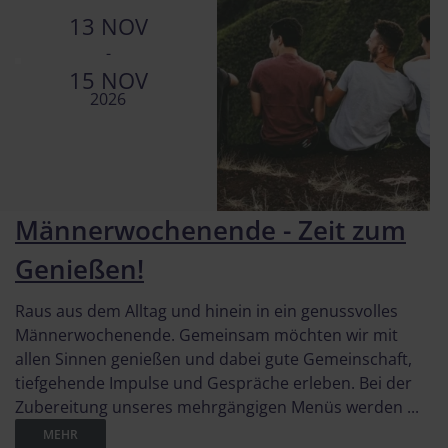
13 NOV
-
15 NOV
2026
Männerwochenende - Zeit zum
Genießen!
Raus aus dem Alltag und hinein in ein genussvolles
Männerwochenende. Gemeinsam möchten wir mit
allen Sinnen genießen und dabei gute Gemeinschaft,
tiefgehende Impulse und Gespräche erleben. Bei der
Zubereitung unseres mehrgängigen Menüs werden ...
MEHR