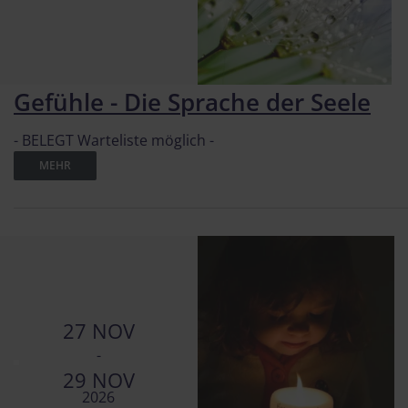
Gefühle - Die Sprache der Seele
- BELEGT Warteliste möglich -
MEHR
27 NOV
-
29 NOV
2026