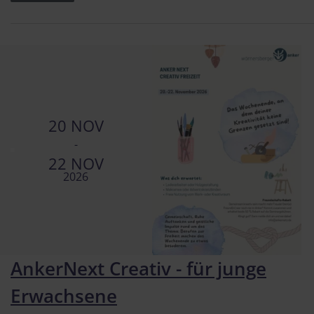
20 NOV
-
22 NOV
2026
AnkerNext Creativ - für junge
Erwachsene