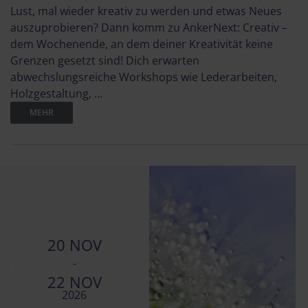
Lust, mal wieder kreativ zu werden und etwas Neues
auszuprobieren? Dann komm zu AnkerNext: Creativ –
dem Wochenende, an dem deiner Kreativität keine
Grenzen gesetzt sind! Dich erwarten
abwechslungsreiche Workshops wie Lederarbeiten,
Holzgestaltung, ...
MEHR
20 NOV
-
22 NOV
2026