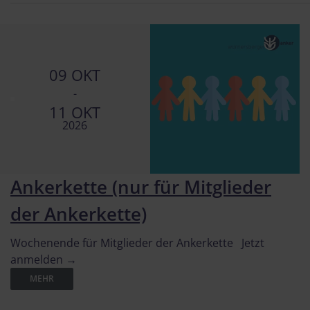
09 OKT
-
11 OKT
2026
Ankerkette (nur für Mitglieder
der Ankerkette)
Wochenende für Mitglieder der Ankerkette Jetzt
anmelden →
MEHR