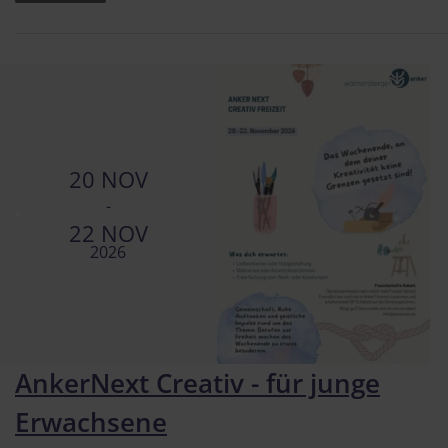
20 NOV
-
22 NOV
2026
AnkerNext Creativ - für junge
Erwachsene