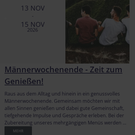
13 NOV
-
15 NOV
2026
Männerwochenende - Zeit zum
Genießen!
Raus aus dem Alltag und hinein in ein genussvolles
Männerwochenende. Gemeinsam möchten wir mit
allen Sinnen genießen und dabei gute Gemeinschaft,
tiefgehende Impulse und Gespräche erleben. Bei der
Zubereitung unseres mehrgängigen Menüs werden ...
MEHR