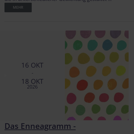
MEHR
16 OKT
-
18 OKT
2026
Das Enneagramm -