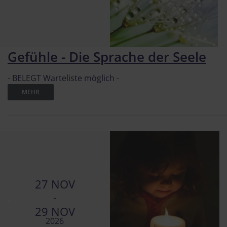
Gefühle - Die Sprache der Seele
- BELEGT Warteliste möglich -
MEHR
27 NOV
-
29 NOV
2026