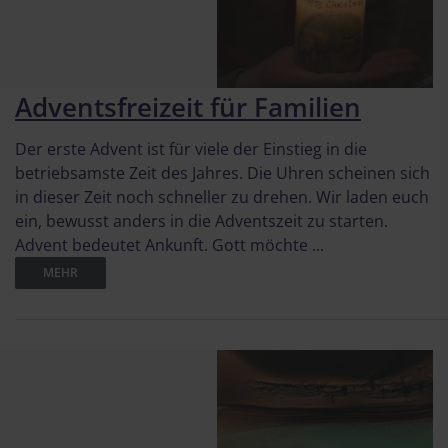
Adventsfreizeit für Familien
Der erste Advent ist für viele der Einstieg in die
betriebsamste Zeit des Jahres. Die Uhren scheinen sich
in dieser Zeit noch schneller zu drehen. Wir laden euch
ein, bewusst anders in die Adventszeit zu starten.
Advent bedeutet Ankunft. Gott möchte ...
MEHR