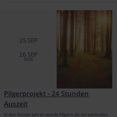
25 SEP
-
26 SEP
2026
Pilgerprojekt - 24 Stunden
Auszeit
In den letzten Jahren wurde Pilgern als ein wertvolles