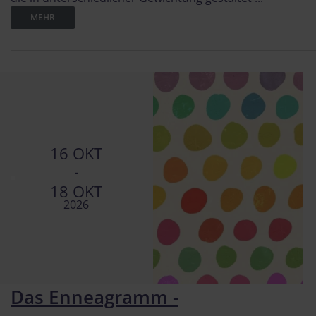
MEHR
16 OKT
-
18 OKT
2026
Das Enneagramm -