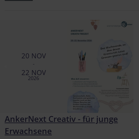
20 NOV
-
22 NOV
2026
AnkerNext Creativ - für junge
Erwachsene