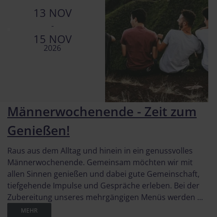
13 NOV
-
15 NOV
2026
Männerwochenende - Zeit zum
Genießen!
Raus aus dem Alltag und hinein in ein genussvolles
Männerwochenende. Gemeinsam möchten wir mit
allen Sinnen genießen und dabei gute Gemeinschaft,
tiefgehende Impulse und Gespräche erleben. Bei der
Zubereitung unseres mehrgängigen Menüs werden ...
MEHR