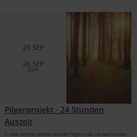
25 SEP
-
26 SEP
2026
Pilgerprojekt - 24 Stunden
Auszeit
In den letzten Jahren wurde Pilgern als ein wertvolles