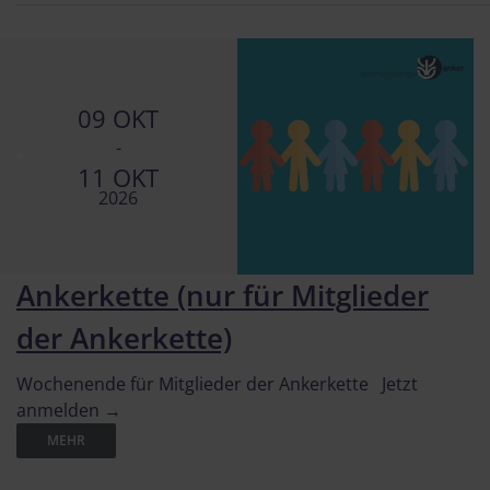
09 OKT
-
11 OKT
2026
Ankerkette (nur für Mitglieder
der Ankerkette)
Wochenende für Mitglieder der Ankerkette Jetzt
anmelden →
MEHR