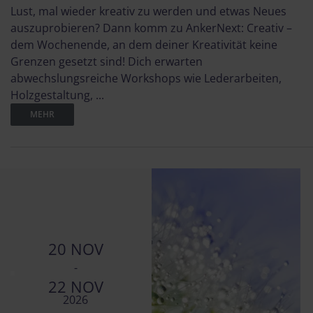
Lust, mal wieder kreativ zu werden und etwas Neues
auszuprobieren? Dann komm zu AnkerNext: Creativ –
dem Wochenende, an dem deiner Kreativität keine
Grenzen gesetzt sind! Dich erwarten
abwechslungsreiche Workshops wie Lederarbeiten,
Holzgestaltung, ...
MEHR
20 NOV
-
22 NOV
2026