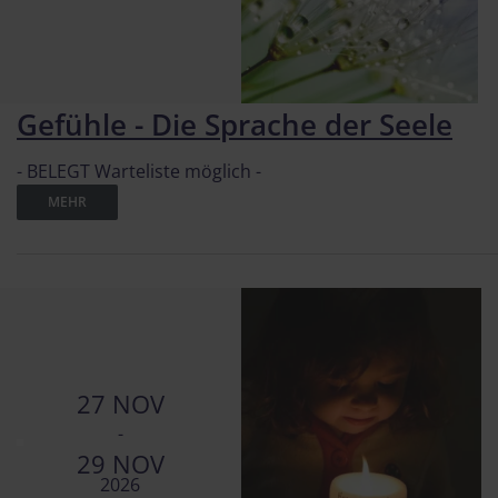
Gefühle - Die Sprache der Seele
- BELEGT Warteliste möglich -
MEHR
27 NOV
-
29 NOV
2026