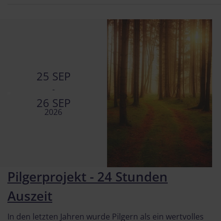
25 SEP
-
26 SEP
2026
Pilgerprojekt - 24 Stunden
Auszeit
In den letzten Jahren wurde Pilgern als ein wertvolles