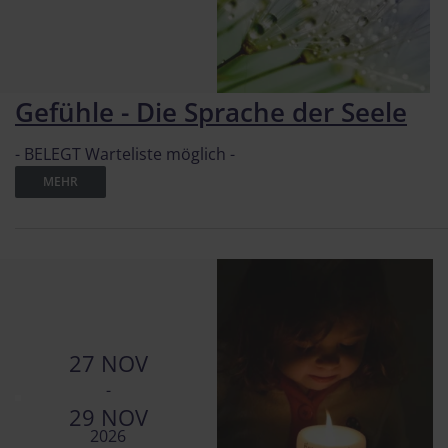
Gefühle - Die Sprache der Seele
- BELEGT Warteliste möglich -
MEHR
27 NOV
-
29 NOV
2026