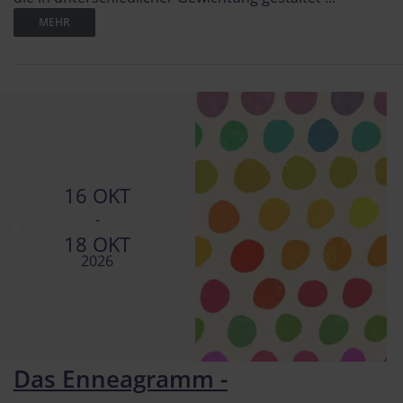
MEHR
16 OKT
-
18 OKT
2026
Das Enneagramm -