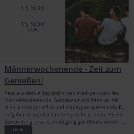
13 NOV
-
15 NOV
2026
Männerwochenende - Zeit zum
Genießen!
Raus aus dem Alltag und hinein in ein genussvolles
Männerwochenende. Gemeinsam möchten wir mit
allen Sinnen genießen und dabei gute Gemeinschaft,
tiefgehende Impulse und Gespräche erleben. Bei der
Zubereitung unseres mehrgängigen Menüs werden ...
MEHR