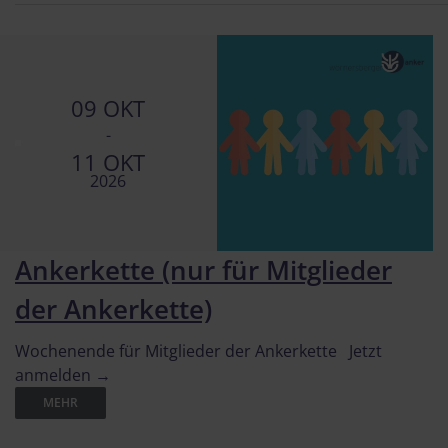
09 OKT
-
11 OKT
2026
Ankerkette (nur für Mitglieder
der Ankerkette)
Wochenende für Mitglieder der Ankerkette Jetzt
anmelden →
MEHR