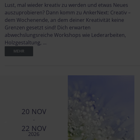
Lust, mal wieder kreativ zu werden und etwas Neues
auszuprobieren? Dann komm zu AnkerNext: Creativ –
dem Wochenende, an dem deiner Kreativität keine
Grenzen gesetzt sind! Dich erwarten
abwechslungsreiche Workshops wie Lederarbeiten,
Holzgestaltung, ...
MEHR
20 NOV
-
22 NOV
2026