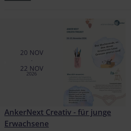
20 NOV
-
22 NOV
2026
AnkerNext Creativ - für junge
Erwachsene