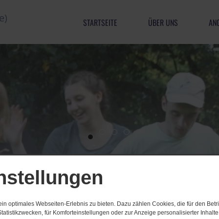
STARTSEITE
ÜBER UNS
AN
nstellungen
n optimales Webseiten-Erlebnis zu bieten. Dazu zählen Cookies, die für den Betri
tatistikzwecken, für Komforteinstellungen oder zur Anzeige personalisierter Inhalt