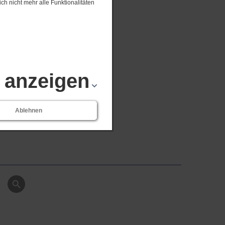
ch nicht mehr alle Funktionalitäten
s anzeigen
Ablehnen