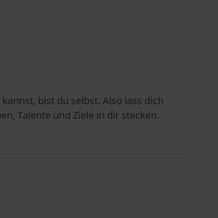
annst, bist du selbst. Also lass dich
n, Talente und Ziele in dir stecken.