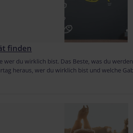
ät finden
e wer du wirklich bist. Das Beste, was du werden k
tag heraus, wer du wirklich bist und welche Gabe