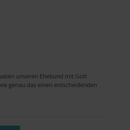
n haben unseren Ehebund mit Gott
, wie genau das einen entscheidenden