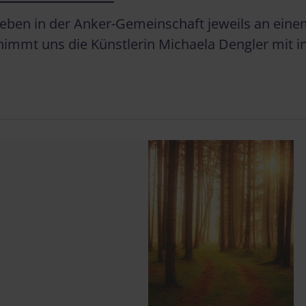
 Leben in der Anker-Gemeinschaft jeweils an ei
 nimmt uns die Künstlerin Michaela Dengler mit i