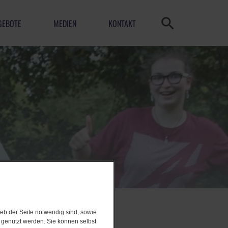
GEBOTE
MEDIEN
KONTAKT
eb der Seite notwendig sind, sowie
e genutzt werden. Sie können selbst