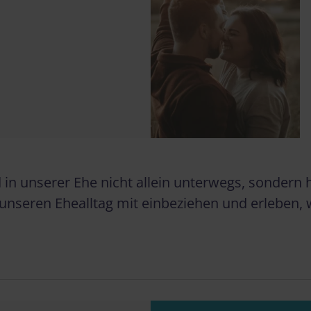
d in unserer Ehe nicht allein unterwegs, sonder
n unseren Ehealltag mit einbeziehen und erleben