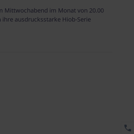
nem Mittwochabend im Monat von 20.00
n ihre ausdrucksstarke Hiob-Serie
call