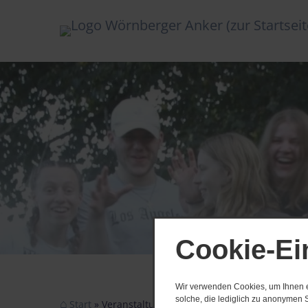
Cookie-Ei
Wir verwenden Cookies, um Ihnen ei
solche, die lediglich zu anonymen S
Start
Veranstaltungen